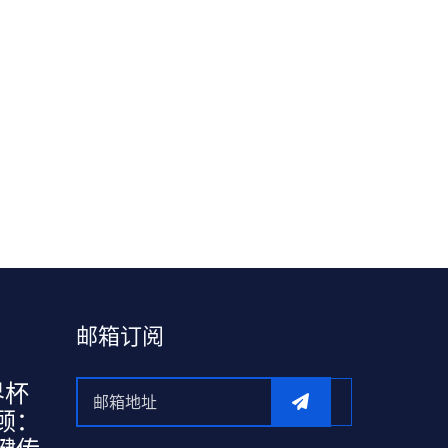
邮箱订阅
界杯
顾：