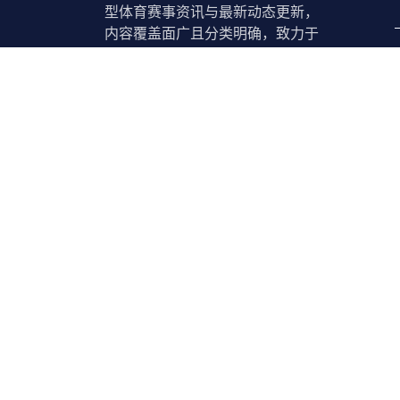
型体育赛事资讯与最新动态更新，
内容覆盖面广且分类明确，致力于
为用户带来稳定流畅的访问体验，
帮助用户第一时间掌握体育领域的
重要信息。
地址:
重庆市江北区庆云路1号23层
08单元
电话:
15761909149
邮箱:
inspirational@msn.com