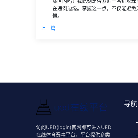
漆区内吗？我此刻是否紧贴一名进攻球员
在违例边缘。掌握这一点，不仅能避免
惯。
上一篇
导航
访问UED(login)官网即可进入UED
在线体育赛事平台，平台提供多类