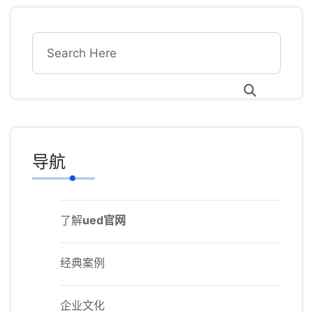
导航
了解
ued官网
经典案例
企业文化