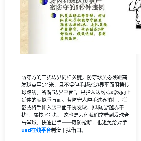
防守方的干扰边界同样关键。防守球员必须距离
发球点至少1米，且不得伸手越过边界平面阻挡传
球路线。所谓“边界平面”，是指从边线或端线向上
延伸的虚拟垂直面。若防守人伸手过界拍打、拦
截或将手伸入该平面干扰发球，即构成“越界干
扰”，属技术犯规。这也是为何我们常看到发球者
高举球、快速出手——既防抢断，也避免给对手
ued在线平台
制造干扰借口。