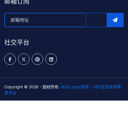
邮箱订阅
社交平台
Copyright © 2026 - 版权所有
UED(login)官网 - UED在线体育赛
事平台
SiteMap
关