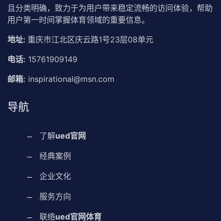
且分类明确，致力于为用户带来稳定流畅的访问体验，帮助
用户第一时间掌握体育领域的重要信息。
地址:
重庆市江北区庆云路1号23层08单元
电话:
15761909149
邮箱:
inspirational@msn.com
导航
了解
ued官网
经典案例
企业文化
服务方向
联络
ued官网体育