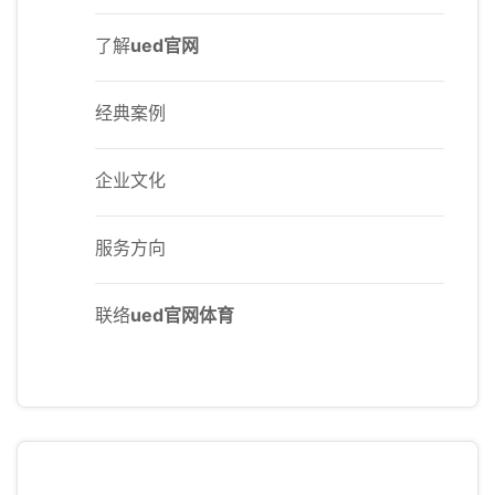
了解
ued官网
经典案例
企业文化
服务方向
联络
ued官网体育