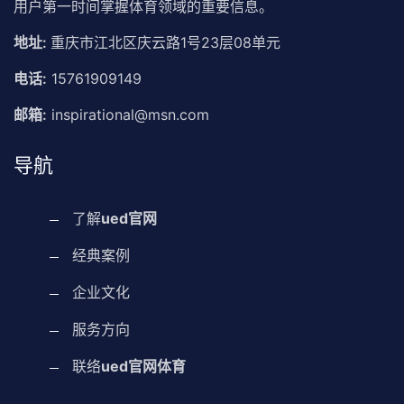
用户第一时间掌握体育领域的重要信息。
地址:
重庆市江北区庆云路1号23层08单元
电话:
15761909149
邮箱:
inspirational@msn.com
导航
了解
ued官网
经典案例
企业文化
服务方向
联络
ued官网体育