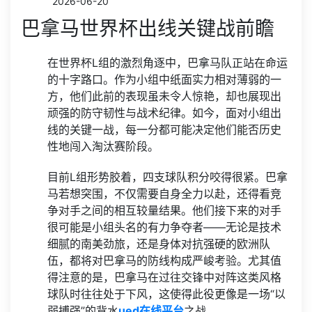
2026-06-20
巴拿马世界杯出线关键战前瞻
在世界杯L组的激烈角逐中，巴拿马队正站在命运
的十字路口。作为小组中纸面实力相对薄弱的一
方，他们此前的表现虽未令人惊艳，却也展现出
顽强的防守韧性与战术纪律。如今，面对小组出
线的关键一战，每一分都可能决定他们能否历史
性地闯入淘汰赛阶段。
目前L组形势胶着，四支球队积分咬得很紧。巴拿
马若想突围，不仅需要自身全力以赴，还得看竞
争对手之间的相互较量结果。他们接下来的对手
很可能是小组头名的有力争夺者——无论是技术
细腻的南美劲旅，还是身体对抗强硬的欧洲队
伍，都将对巴拿马的防线构成严峻考验。尤其值
得注意的是，巴拿马在过往交锋中对阵这类风格
球队时往往处于下风，这使得此役更像是一场“以
弱搏强”的背水
ued在线平台
之战。