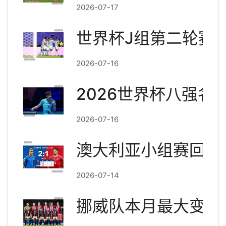
2026-07-17
世界杯J组第二轮赛
2026-07-16
2026世界杯八强
2026-07-16
澳大利亚小组赛回顾
2026-07-14
挪威队本月最大变化