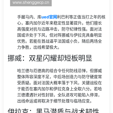
手握马内、库
ued官网
利巴利等正值当打之年的核
心，塞内加尔近年来稳定性显著提升。他们擅长
高强度对抗与边路冲击，防守纪律性强。面对法
国或许处于下风，但对阵挪威与伊拉克具备明显
优势。若能在首战逼平法国或小负，随后两场全
力争胜，出线希望极大。
挪威：双星闪耀却短板明显
哈兰德与厄德高的组合令任何防线忌惮，但挪威
整体阵容深度不足，中后场创造力与防守硬度常
受质疑。面对法国大概率落于下风，关键战役在
于能否在塞内加尔和伊拉克身上全取六分。若哈
兰德遭遇针对性封锁，全队进攻可能陷入停滞，
出线命运或将取决于细节处理与临场应变。
伊拉克：黑马潜质与战术韧性