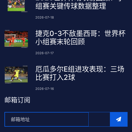
组赛关键传球数据整理
2026-07-18
捷克0-3不敌墨西哥：世界杯
小组赛末轮回顾
2026-07-17
厄瓜多尔E组进攻表现：三场
比赛打入2球
2026-07-16
邮箱订阅