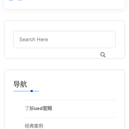
导航
了解
ued官网
经典案例