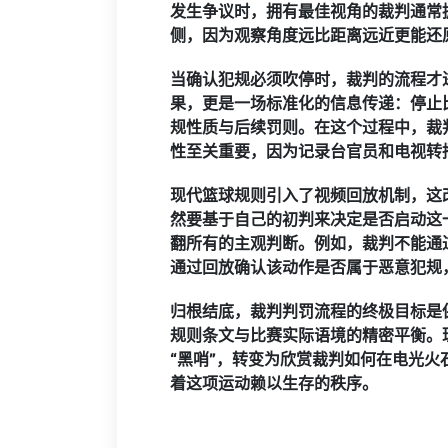
发生争议时，拥有最佳视角的裁判通常
侧，因为观察角度远比距离远近更能还
当确认犯规必须吹停时，裁判的流程才
果，更是一场标准化的信息传递：停止
规性质与后续罚则。在这个过程中，裁
性至关重要，因为记录台官员和电视转
现代篮球规则引入了视频回放机制，这
然要基于自己的初判来决定是否启动这
翻所有的主观判断。例如，裁判不能通
通过回放确认该动作是否属于恶意犯规
归根结底，裁判判罚流程的终极目标是
规则条文与比赛实际语境的精密平衡。
“黑哨”，转变为欣赏裁判如何在电光
着这项运动赖以生存的秩序。