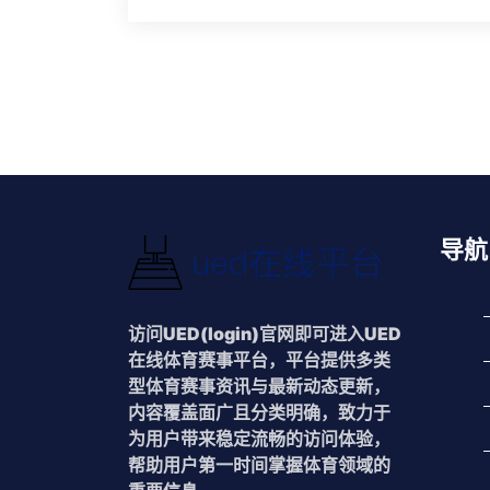
导航
访问UED(login)官网即可进入UED
在线体育赛事平台，平台提供多类
型体育赛事资讯与最新动态更新，
内容覆盖面广且分类明确，致力于
为用户带来稳定流畅的访问体验，
帮助用户第一时间掌握体育领域的