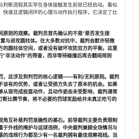
与判断流程其实早在身体接触发生前就已经启动。看似
、快速且逻辑闭环的心理与动作执行程序，它决定了比
间原则的观察。裁判员首先确认的不是“是否发生接
位置与进攻圆柱体。在大多数对抗中，裁判会默许轻微
方的圆柱体空间，或者没有破坏攻防双方的平衡。这意
行“非法动作”的筛查，而非等待碰撞后再去翻阅规则
罚，这涉及到判罚的核心逻辑——有利/无利原则。裁判
不该有的优势，或者让受损方失去了原本的机会。如果
够从容完成投篮动作，且动作姿态未受影响，裁判通常
会打断比赛节奏，将不必要的罚球奖励给并未真正吃亏的
视角互补是判罚准确性的基石。前导裁判主要负责限制
重于外线的掩护与运球违例，中央裁判兼顾全场情况与
落的违规行为都至少有一名裁判拥有最佳观察视线。当