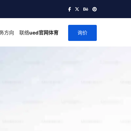
务方向
联络
ued官网体育
询价