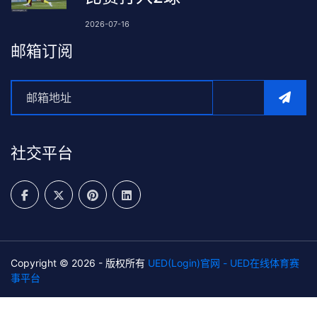
2026-07-16
邮箱订阅
社交平台
Copyright © 2026 - 版权所有
UED(login)官网 - UED在线体育赛
事平台
SiteMap