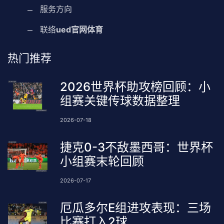
服务方向
联络
ued官网体育
热门推荐
2026世界杯助攻榜回顾：小
组赛关键传球数据整理
2026-07-18
捷克0-3不敌墨西哥：世界杯
小组赛末轮回顾
2026-07-17
厄瓜多尔E组进攻表现：三场
比赛打入2球