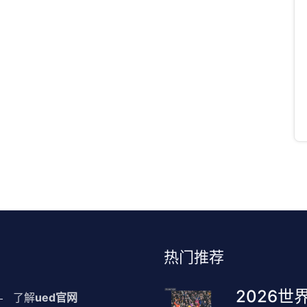
热门推荐
2026世
了解
ued官网