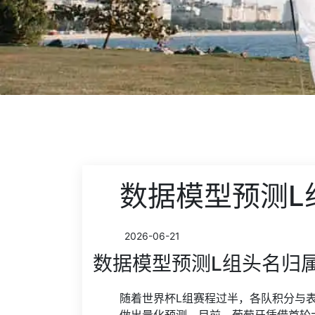
数据模型预测L
2026-06-21
数据模型预测L组头名归
随着世界杯L组赛程过半，各队积分与