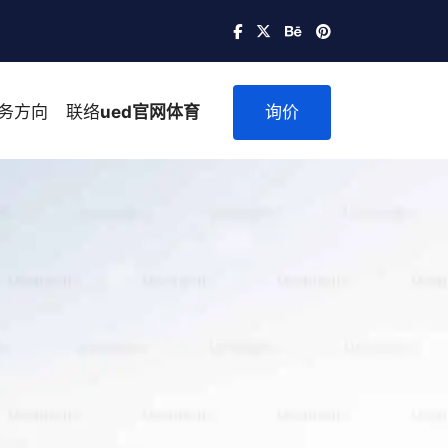
务方向
联络
ued官网体育
询价