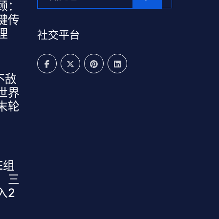
顾：
键传
理
社交平台
不敌
世界
末轮
E组
：三
入2