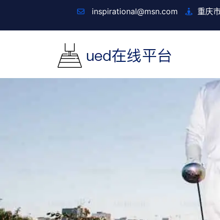
inspirational@msn.com
重庆市