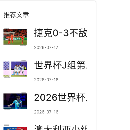
推荐文章
捷克0-3不敌墨西哥
2026-07-17
世界杯J组第二轮赛果
2026-07-16
2026世界杯八强名
2026-07-16
澳大利亚小组赛回顾：