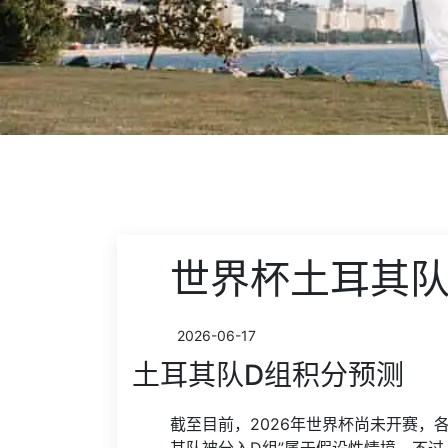
世界杯土耳其队
2026-06-17
土耳其队D组积分预测
截至目前，2026年世界杯尚未开赛，