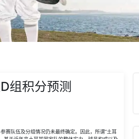
D组积分预测
各参赛队伍及分组情况仍未最终确定。因此，所谓“土耳