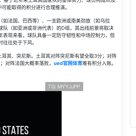
过，基于近年来土耳其国家队的整体实力、球员构成以及
中可能取得的积分进行合理推演。
（如法国、巴西等）、一支欧洲或南美劲旅（如乌拉
球队（如亚洲或非洲代表）的D组，其出线前景将取决
年表现来看，球队具备一定防守韧性和中场控制力，但
时往往处于下风。
土耳其、突尼斯。土耳其对阵突尼斯有望全取3分；对阵
实；对阵法国大概率落败，
ued官网体育
难有积分入账。