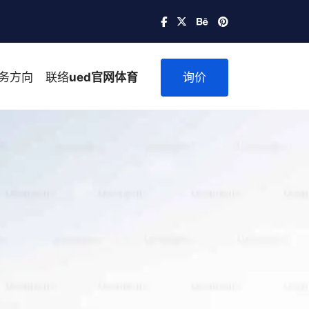
务方向
联络
ued官网体育
询价