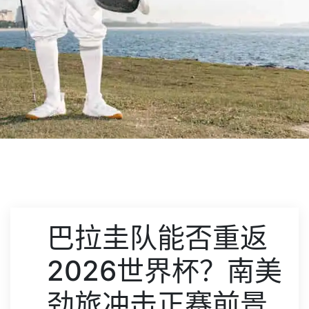
巴拉圭队能否重返
2026世界杯？南美
劲旅冲击正赛前景