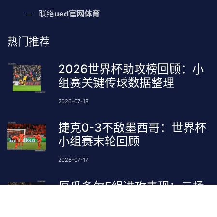
联络
ued官网体育
热门推荐
2026世界杯助攻榜回顾：小
组赛关键传球数据整理
2026-07-18
捷克0-3不敌墨西哥：世界杯
小组赛末轮回顾
2026-07-17
厄瓜多尔E组进攻表现：三场
比赛打入2球